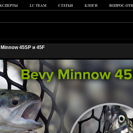
КСПЕРТЫ
LC TEAM
СТАТЬИ
БЛОГИ
ВОПРОС-ОТВ
 Minnow 45SP и 45F