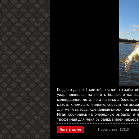
Когда-то давно, 1 сентября какого-то забыто
удар пришёлся на ноготь большого пальца
календарного лета, нога начинала болеть, и
разом. К чему это я клоню, спросит читающ
для меня выводы, сделанные мною, подтверж
Итак, собираясь на очередную рыбалку, я п
трофейная для меня рыбалка в моей карьере. 
Читать далее
Просмотров: 13318