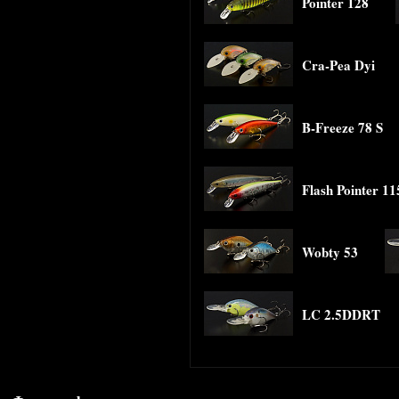
Pointer 128
Cra-Pea Dyi
B-Freeze 78 S
Flash Pointer 11
Wobty 53
LC 2.5DDRT