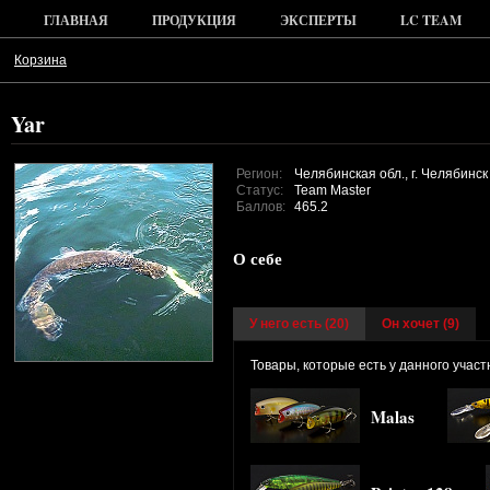
ГЛАВНАЯ
ПРОДУКЦИЯ
ЭКСПЕРТЫ
LC TEAM
Корзина
Yar
Регион:
Челябинская обл., г. Челябинск
Статус:
Team Master
Баллов:
465.2
О себе
У него есть (
20
)
Он хочет (9)
Товары, которые есть у данного учас
Malas