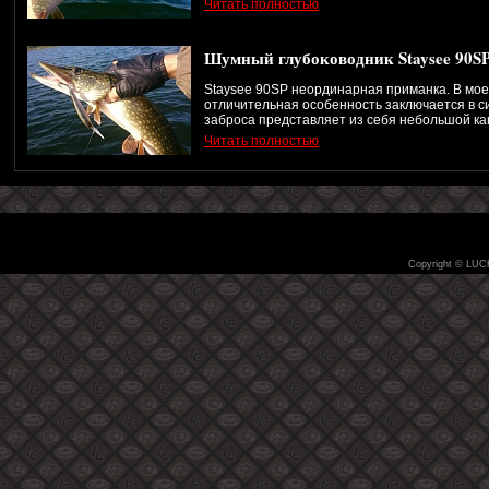
Читать полностью
Шумный глубоководник Staysee 90S
Staysee 90SP неординарная приманка. В мое
отличительная особенность заключается в с
заброса представляет из себя небольшой кан
Читать полностью
Copyright © LUC