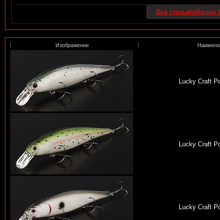
Все статьи/обзоры (
Изображение
Наимено
Lucky Craft Po
Lucky Craft Po
Lucky Craft Po