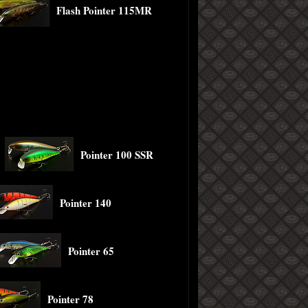
Flash Pointer 115MR
Pointer 100 SSR
Pointer 140
Pointer 65
Pointer 78