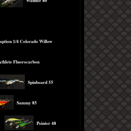
Wander 80
ption 1/4 Colorado Willow
Athlete Fluorocarbon
Spinboard 55
Sammy 85
Pointer 48