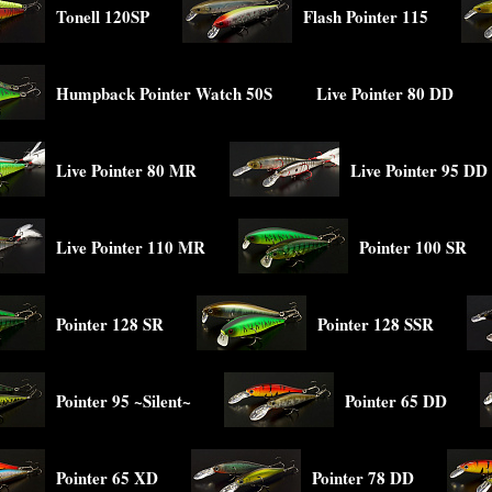
Tonell 120SP
Flash Pointer 115
Humpback Pointer Watch 50S
Live Pointer 80 DD
Live Pointer 80 MR
Live Pointer 95 DD
Live Pointer 110 MR
Pointer 100 SR
Pointer 128 SR
Pointer 128 SSR
Pointer 95 ~Silent~
Pointer 65 DD
Pointer 65 XD
Pointer 78 DD