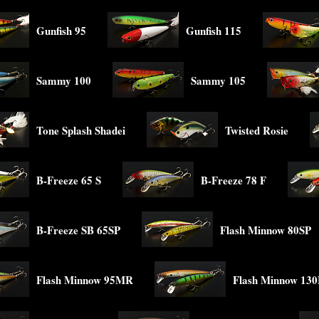
Gunfish 95
Gunfish 115
Sammy 100
Sammy 105
Tone Splash Shadei
Twisted Rosie
B-Freeze 65 S
B-Freeze 78 F
B-Freeze SB 65SP
Flash Minnow 80SP
Flash Minnow 95MR
Flash Minnow 13