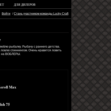
ЕТ
ДЛЯ ДИЛЕРОВ
Войти
/
Стань участником команды Lucky Craft
е
люблю рыбалку. Рыбачу с раннего детства.
 ловлю спиннингом. Очень нравится ловить
 на ВОБЛЕРЫ.
eroll Max
ish 75