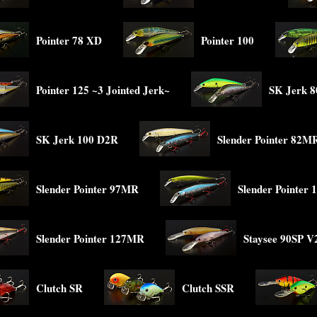
Pointer 78 XD
Pointer 100
Pointer 125 ~3 Jointed Jerk~
SK Jerk 8
SK Jerk 100 D2R
Slender Pointer 82M
Slender Pointer 97MR
Slender Pointer
Slender Pointer 127MR
Staysee 90SP V
Clutch SR
Clutch SSR