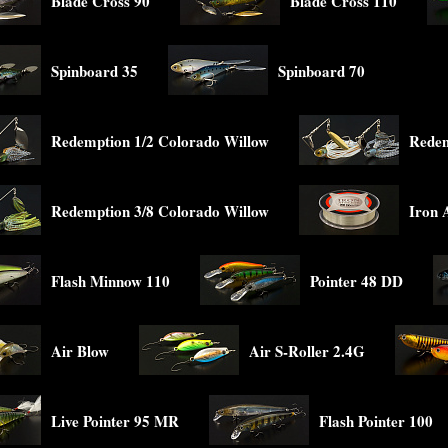
Blade Cross 90
Blade Cross 110
Spinboard 35
Spinboard 70
Redemption 1/2 Colorado Willow
Redem
Redemption 3/8 Colorado Willow
Iron 
Flash Minnow 110
Pointer 48 DD
Air Blow
Air S-Roller 2.4G
Live Pointer 95 MR
Flash Pointer 100