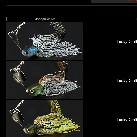
Изображение
Lucky Craf
Lucky Craf
Lucky Craf