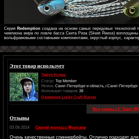
Серия
Redemption
создана на основе самых передовых технологий п
чемпиона мира по ловле басса Скита Риза (Skeet Reese) воплощены
вольфрамовыми составными компонентами, округлый корпус, характе
Этот товар использует
Тимур Кулиш
Статус:
Top Member
Регион:
Санкт-Петербург и область, г.Санкт-Петербург
Использует товаров:
38
О команде Lucky Craft Russia
Все члены LC Team (85
Отзывы
03.09.2014
Сергей morozzz Морозов
Очень качественные спиннербейты. Отлично подходят для