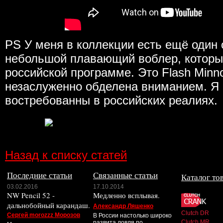
PS У меня в коллекции есть ещё один
небольшой плавающий воблер, который
российской программе. Это Flash Minn
незаслуженно обделена вниманием. Я с
востребованны в российских реалиях.
Назад к списку статей
Последние статьи
Связанные статьи
Каталог то
03.02.2016
17.10.2014
NW Pencil 52 -
Медленно всплывая.
дальнобойный карандаш.
Александр Ляшенко
Clutch DR
Сергей morozzz Морозов
В России настолько широко
Clutch MR
развита ловля по